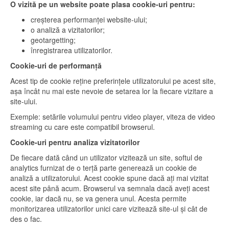
O vizită pe un website poate plasa cookie-uri pentru:
creșterea performanței website-ului;
o analiză a vizitatorilor;
geotargetting;
înregistrarea utilizatorilor.
Cookie-uri de performanță
Acest tip de cookie reține preferințele utilizatorului pe acest site,
așa încât nu mai este nevoie de setarea lor la fiecare vizitare a
site-ului.
Exemple: setările volumului pentru video player, viteza de video
streaming cu care este compatibil browserul.
Cookie-uri pentru analiza vizitatorilor
De fiecare dată când un utilizator vizitează un site, softul de
analytics furnizat de o terță parte generează un cookie de
analiză a utilizatorului. Acest cookie spune dacă ați mai vizitat
acest site până acum. Browserul va semnala dacă aveți acest
cookie, iar dacă nu, se va genera unul. Acesta permite
monitorizarea utilizatorilor unici care vizitează site-ul și cât de
des o fac.