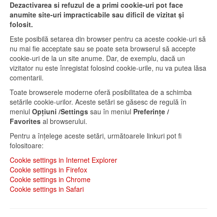
Dezactivarea si refuzul de a primi cookie-uri pot face
anumite site-uri impracticabile sau dificil de vizitat și
folosit.
Este posibilă setarea din browser pentru ca aceste cookie-uri să
nu mai fie acceptate sau se poate seta browserul să accepte
cookie-uri de la un site anume. Dar, de exemplu, dacă un
vizitator nu este înregistat folosind cookie-urile, nu va putea lăsa
comentarii.
Toate browserele moderne oferă posibilitatea de a schimba
setările cookie-urilor. Aceste setări se găsesc de regulă în
meniul
Opțiuni /Settings
sau în meniul
Preferințe /
Favorites
al browserului.
Pentru a înțelege aceste setări, următoarele linkuri pot fi
folositoare:
Cookie settings in Internet Explorer
Cookie settings in Firefox
Cookie settings in Chrome
Cookie settings in Safari