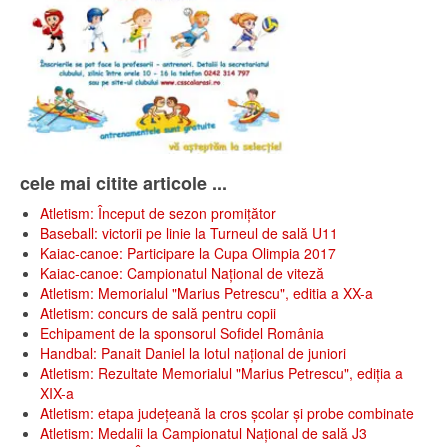
cele mai citite articole ...
Atletism: Început de sezon promițător
Baseball: victorii pe linie la Turneul de sală U11
Kaiac-canoe: Participare la Cupa Olimpia 2017
Kaiac-canoe: Campionatul Național de viteză
Atletism: Memorialul "Marius Petrescu", editia a XX-a
Atletism: concurs de sală pentru copii
Echipament de la sponsorul Sofidel România
Handbal: Panait Daniel la lotul național de juniori
Atletism: Rezultate Memorialul "Marius Petrescu", ediția a
XIX-a
Atletism: etapa județeană la cros școlar și probe combinate
Atletism: Medalii la Campionatul Național de sală J3