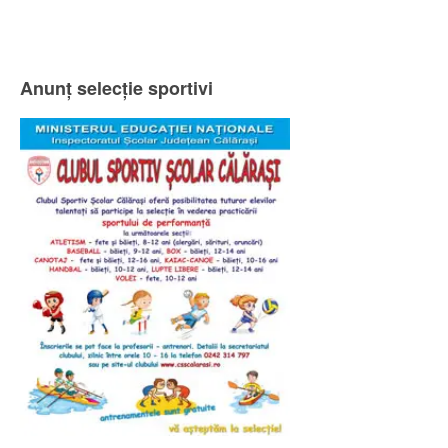
Anunț selecție sportivi