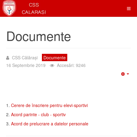
Documente
CSS Călărași
Documente
16 Septembrie 2019
Accesări: 9246
Emp
1.
Cerere de înscriere pentru elevi-sportivi
2.
Acord parinte - club - sportiv
3.
Acord de prelucrare a datelor personale