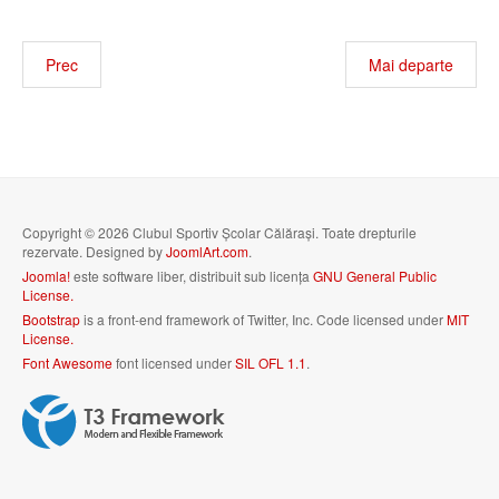
Prec
Mai departe
Copyright © 2026 Clubul Sportiv Școlar Călărași. Toate drepturile
rezervate. Designed by
JoomlArt.com
.
Joomla!
este software liber, distribuit sub licența
GNU General Public
License.
Bootstrap
is a front-end framework of Twitter, Inc. Code licensed under
MIT
License.
Font Awesome
font licensed under
SIL OFL 1.1
.