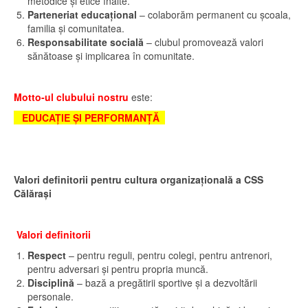
metodice și etice înalte.
Parteneriat educațional
– colaborăm permanent cu școala,
familia și comunitatea.
Responsabilitate socială
– clubul promovează valori
sănătoase și implicarea în comunitate.
Motto-ul clubului nostru
este:
EDUCAȚIE ȘI PERFORMANȚĂ
Valori definitorii pentru cultura organizațională a CSS
Călărași
Valori definitorii
Respect
– pentru reguli, pentru colegi, pentru antrenori,
pentru adversari și pentru propria muncă.
Disciplină
– bază a pregătirii sportive și a dezvoltării
personale.