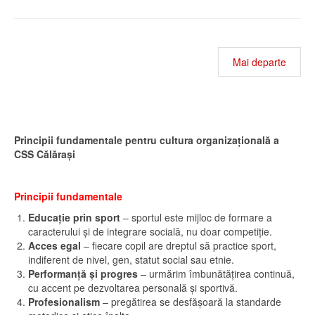
Mai departe
Principii fundamentale
pentru cultura organizațională a
CSS Călărași
Principii fundamentale
Educație prin sport
– sportul este mijloc de formare a
caracterului și de integrare socială, nu doar competiție.
Acces egal
– fiecare copil are dreptul să practice sport,
indiferent de nivel, gen, statut social sau etnie.
Performanță și progres
– urmărim îmbunătățirea continuă,
cu accent pe dezvoltarea personală și sportivă.
Profesionalism
– pregătirea se desfășoară la standarde