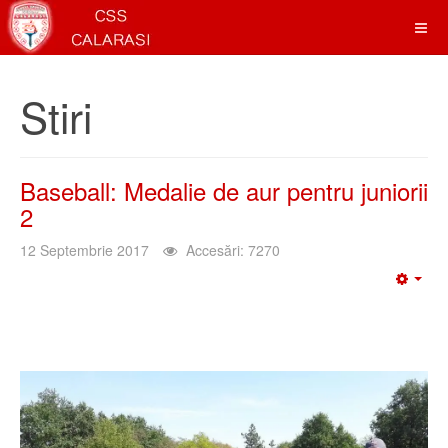
Stiri
Baseball: Medalie de aur pentru juniorii
2
12 Septembrie 2017
Accesări: 7270
Emp