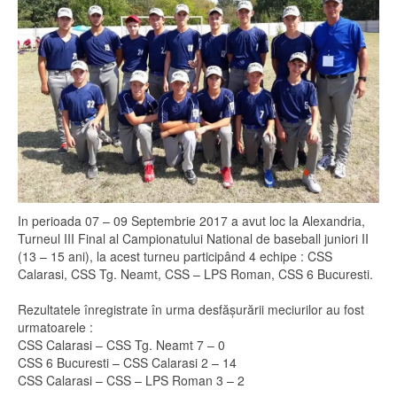
In perioada 07 – 09 Septembrie 2017 a avut loc la Alexandria,
Turneul III Final al Campionatului National de baseball juniori II
(13 – 15 ani), la acest turneu participând 4 echipe : CSS
Calarasi, CSS Tg. Neamt, CSS – LPS Roman, CSS 6 Bucuresti.
Rezultatele înregistrate în urma desfășurării meciurilor au fost
urmatoarele :
CSS Calarasi – CSS Tg. Neamt 7 – 0
CSS 6 Bucuresti – CSS Calarasi 2 – 14
CSS Calarasi – CSS – LPS Roman 3 – 2