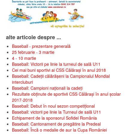
alte articole despre ...
Baseball - prezentare generală
25 februarie - 3 martie
4 - 10 martie
Baseball: Victorii pe linie la turneul de sală U11
Cei mai buni sportivi ai CSS Călărași în anul 2018
Baseball: Cadeții călărășeni la Campionalul Mondial
intercluburi
Baseball: Campioni naționali la cadeți
Rezultate obținute de sportivii CSS Călărași în anul școlar
2017-2018
Baseball: Debut în noul sezon competițional
Baseball: victorii pe linie la Turneul de sală U11
Echipament de la sponsorul Sofidel România
Baseball: Cantonament de pregătire la Predeal
Baseball: Încă o medalie de aur la Cupa României