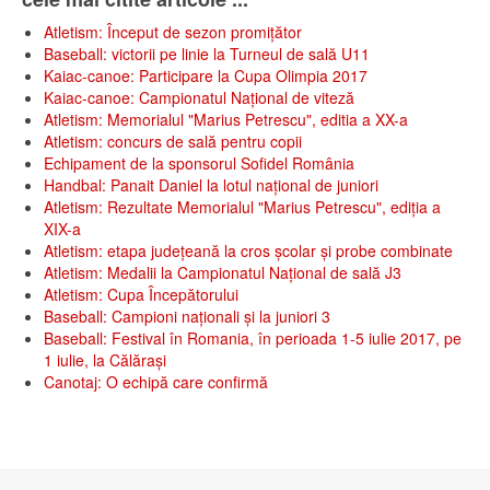
Atletism: Început de sezon promițător
Baseball: victorii pe linie la Turneul de sală U11
Kaiac-canoe: Participare la Cupa Olimpia 2017
Kaiac-canoe: Campionatul Național de viteză
Atletism: Memorialul "Marius Petrescu", editia a XX-a
Atletism: concurs de sală pentru copii
Echipament de la sponsorul Sofidel România
Handbal: Panait Daniel la lotul național de juniori
Atletism: Rezultate Memorialul "Marius Petrescu", ediția a
XIX-a
Atletism: etapa județeană la cros școlar și probe combinate
Atletism: Medalii la Campionatul Național de sală J3
Atletism: Cupa Începătorului
Baseball: Campioni naționali și la juniori 3
Baseball: Festival în Romania, în perioada 1-5 iulie 2017, pe
1 iulie, la Călăraşi
Canotaj: O echipă care confirmă