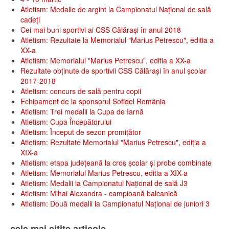
Atletism: Medalie de argint la Campionatul Național de sală
cadeți
Cei mai buni sportivi ai CSS Călărași în anul 2018
Atletism: Rezultate la Memorialul "Marius Petrescu", editia a
XX-a
Atletism: Memorialul "Marius Petrescu", editia a XX-a
Rezultate obținute de sportivii CSS Călărași în anul școlar
2017-2018
Atletism: concurs de sală pentru copii
Echipament de la sponsorul Sofidel România
Atletism: Trei medalii la Cupa de Iarnă
Atletism: Cupa Începătorului
Atletism: Început de sezon promițător
Atletism: Rezultate Memorialul "Marius Petrescu", ediția a
XIX-a
Atletism: etapa județeană la cros școlar și probe combinate
Atletism: Memorialul Marius Petrescu, editia a XIX-a
Atletism: Medalii la Campionatul Național de sală J3
Atletism: Mihai Alexandra - campioană balcanică
Atletism: Două medalii la Campionatul Național de juniori 3
cele mai citite articole ...