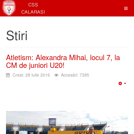
Stiri
Atletism: Alexandra Mihai, locul 7, la
CM de juniori U20!
Creat: 28 Iulie 2016
Accesări: 7395
Emp