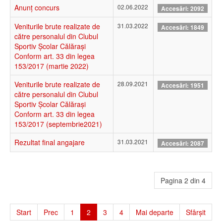
Anunț concurs
02.06.2022
Accesări: 2092
Veniturile brute realizate de
31.03.2022
Accesări: 1849
către personalul din Clubul
Sportiv Școlar Călăraşi
Conform art. 33 din legea
153/2017 (martie 2022)
Veniturile brute realizate de
28.09.2021
Accesări: 1951
către personalul din Clubul
Sportiv Școlar Călăraşi
Conform art. 33 din legea
153/2017 (septembrie2021)
Rezultat final angajare
31.03.2021
Accesări: 2087
Pagina 2 din 4
Start
Prec
1
2
3
4
Mai departe
Sfârșit