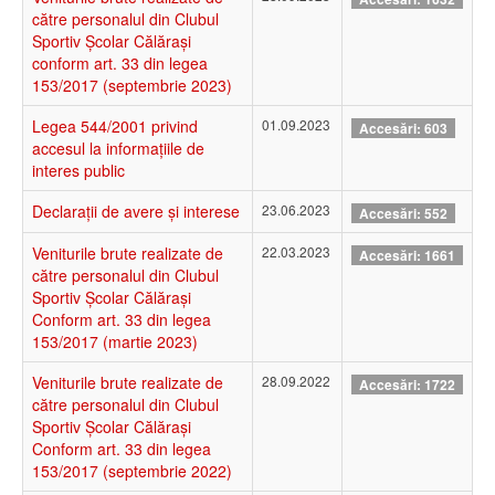
către personalul din Clubul
Sportiv Școlar Călăraşi
conform art. 33 din legea
153/2017 (septembrie 2023)
Legea 544/2001 privind
01.09.2023
Accesări: 603
accesul la informațiile de
interes public
Declarații de avere și interese
23.06.2023
Accesări: 552
Veniturile brute realizate de
22.03.2023
Accesări: 1661
către personalul din Clubul
Sportiv Școlar Călăraşi
Conform art. 33 din legea
153/2017 (martie 2023)
Veniturile brute realizate de
28.09.2022
Accesări: 1722
către personalul din Clubul
Sportiv Școlar Călăraşi
Conform art. 33 din legea
153/2017 (septembrie 2022)